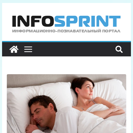
Перейти
к
содержимому