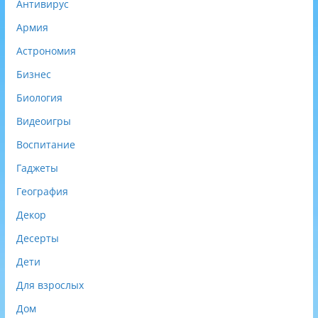
Антивирус
н
о
Армия
)
Астрономия
Бизнес
Биология
Видеоигры
Воспитание
Гаджеты
География
Декор
Десерты
Дети
Для взрослых
Дом