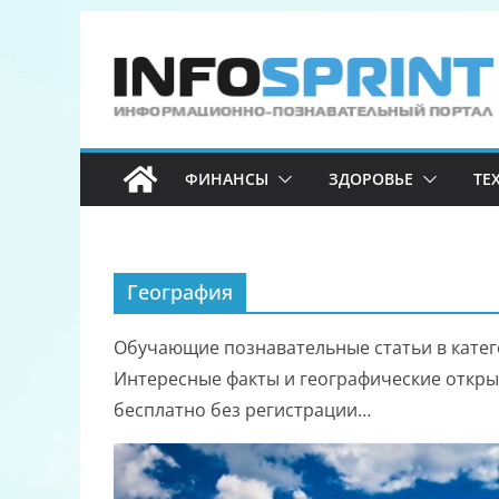
Перейти
к
содержимому
ФИНАНСЫ
ЗДОРОВЬЕ
ТЕ
География
Обучающие познавательные статьи в катего
Интересные факты и географические открыт
бесплатно без регистрации…