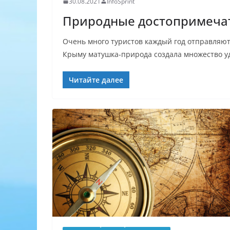
30.08.2021
InfoSprint
Природные достопримеча
Очень много туристов каждый год отправляют
Крыму матушка-природа создала множество у
Читайте далее