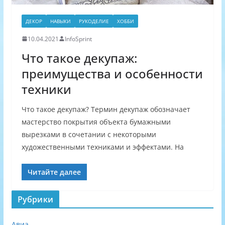
ДЕКОР
НАВЫКИ
РУКОДЕЛИЕ
ХОББИ
10.04.2021
InfoSprint
Что такое декупаж:
преимущества и особенности
техники
Что такое декупаж? Термин декупаж обозначает
мастерство покрытия объекта бумажными
вырезками в сочетании с некоторыми
художественными техниками и эффектами. На
Читайте далее
Рубрики
Авиа