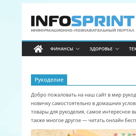
Перейти
к
содержимому
ФИНАНСЫ
ЗДОРОВЬЕ
ТЕ
Рукоделие
Добро пожаловать на наш сайт в мир рукод
новичку самостоятельно в домашних услови
товары для рукоделия, самое интересное в
также многое другое — читать онлайн бес