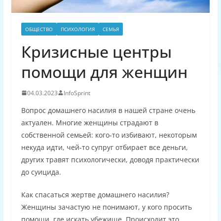
ОБЩЕСТВО
ПСИХОЛОГИЯ
СЕМЬЯ
Кризисные центры
помощи для женщин
04.03.2023
InfoSprint
Вопрос домашнего насилия в нашей стране очень
актуален. Многие женщины страдают в
собственной семьей: кого-то избивают, некоторым
некуда идти, чей-то супруг отбирает все деньги,
других травят психологически, доводя практически
до суицида.
Как спасаться жертве домашнего насилия?
Женщины зачастую не понимают, у кого просить
помощи, где искать убежище. Происходит это