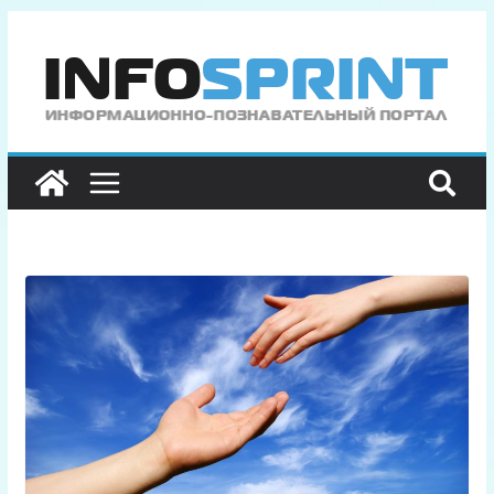
Перейти
к
содержимому