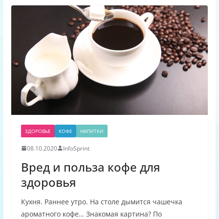
ЗДОРОВЬЕ
КОФЕ
НАПИТКИ
08.10.2020
InfoSprint
Вред и польза кофе для
здоровья
Кухня. Раннее утро. На столе дымится чашечка
ароматного кофе… Знакомая картина? По