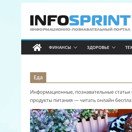
Перейти
к
содержимому
ФИНАНСЫ
ЗДОРОВЬЕ
ТЕ
Еда
Информационные, познавательные статьи п
продукты питания — читать онлайн беспла