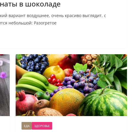
наты в шоколаде
кий вариант воздушнее, очень красиво выглядит, с
тся небольшой: Разогретое
ЕДА
ЗДОРОВЬЕ