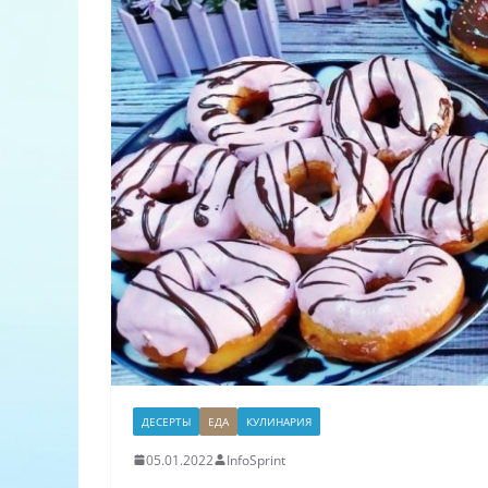
ДЕСЕРТЫ
ЕДА
КУЛИНАРИЯ
05.01.2022
InfoSprint