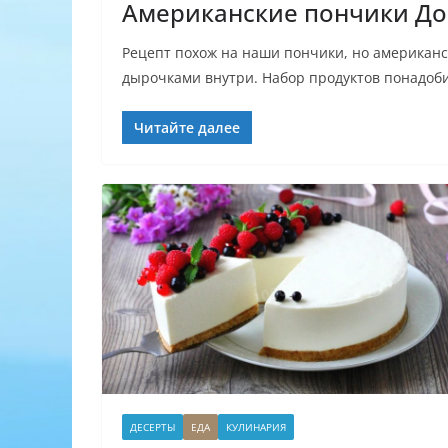
Американские пончики До
Рецепт похож на наши пончики, но американс
дырочками внутри. Набор продуктов понадоби
Читайте далее
ДЕСЕРТЫ
ЕДА
КУЛИНАРИЯ