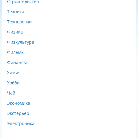
Строительство
Техника
Технологии
Физика
Физкультура
Фильмы
Финансы
Химия
Хобби
Чай
Экономика
Экстерьер
Электроника