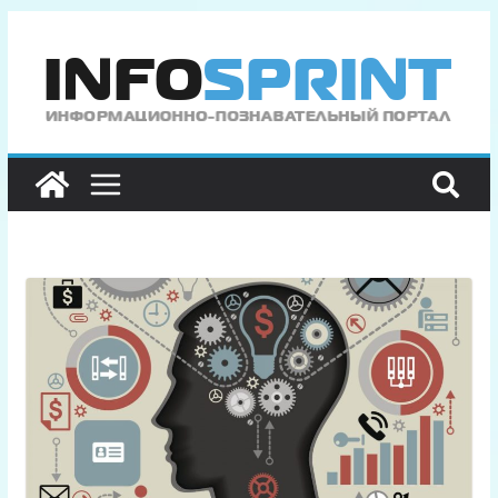
Перейти
к
содержимому