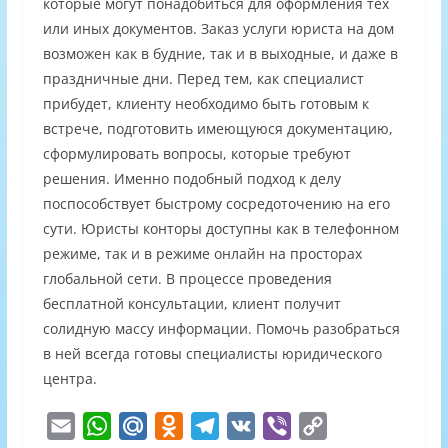
которые могут понадобиться для оформления тех
или иных документов. Заказ услуги юриста на дом
возможен как в будние, так и в выходные, и даже в
праздничные дни. Перед тем, как специалист
прибудет, клиенту необходимо быть готовым к
встрече, подготовить имеющуюся документацию,
сформулировать вопросы, которые требуют
решения. Именно подобный подход к делу
поспособствует быстрому сосредоточению на его
сути. Юристы конторы доступны как в телефонном
режиме, так и в режиме онлайн на просторах
глобальной сети. В процессе проведения
бесплатной консультации, клиент получит
солидную массу информации. Помочь разобраться
в ней всегда готовы специалисты юридического
центра.
E
W
M
O
T
V
V
C