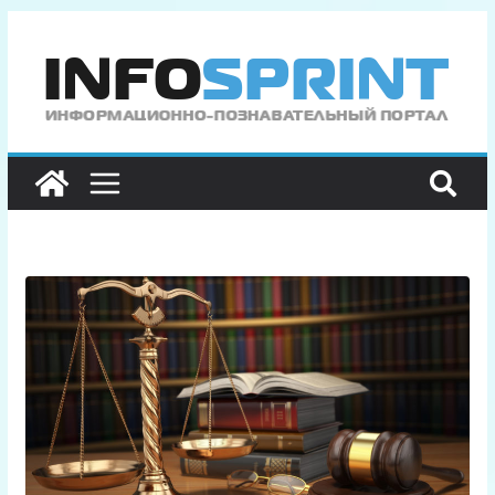
Перейти
к
содержимому