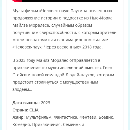
Мультфильм «Человек-паук: Паутина вселенных» —
продолжение истории о подростке из Нью-Йорка
Майлзе Моралесе, случайным образом
получившим сверхспособности, с которым зрители
могли познакомиться в анимационном фильме
«Человек-паук: Через вселенные» 2018 года.
В 2023 году Майлз Моралес отправляется в
приключение по мультивселенной вместе с Гвен
Стейси и новой командой Людей-пауков, которым
предстоит столкнуться с могущественным
злодеем…
Дата выхода:
2023
Страна:
США
Жанр:
Мультфильм, Фантастика, Фэнтези, Боевик,
Комедия, Приключения, Семейный