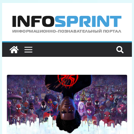
Перейти
к
содержимому