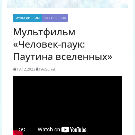
МУЛЬТФИЛЬМЫ
РАЗВЛЕЧЕНИЯ
Мультфильм
«Человек-паук:
Паутина вселенных»
18.12.2023
InfoSprint