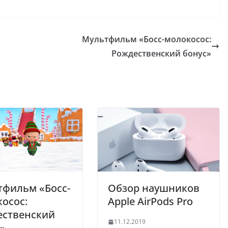
Мультфильм «Босс-молокосос:
Рождественский бонус»
тфильм «Босс-
Обзор наушников
осос:
Apple AirPods Pro
ественский
11.12.2019
»