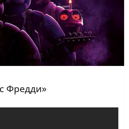
с Фредди»