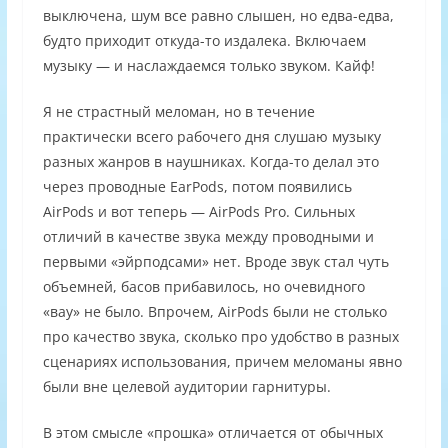
выключена, шум все равно слышен, но едва-едва,
будто приходит откуда-то издалека. Включаем
музыку — и наслаждаемся только звуком. Кайф!
Я не страстный меломан, но в течение
практически всего рабочего дня слушаю музыку
разных жанров в наушниках. Когда-то делал это
через проводные EarPods, потом появились
AirPods и вот теперь — AirPods Pro. Сильных
отличий в качестве звука между проводными и
первыми «эйрподсами» нет. Вроде звук стал чуть
объемней, басов прибавилось, но очевидного
«вау» не было. Впрочем, AirPods были не столько
про качество звука, сколько про удобство в разных
сценариях использования, причем меломаны явно
были вне целевой аудитории гарнитуры.
В этом смысле «прошка» отличается от обычных