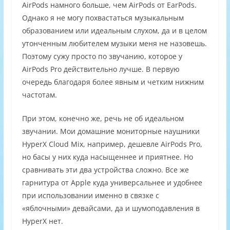
AirPods намного больше, чем AirPods от EarPods.
Однако я не могу похвастаться музыкальным
образованием или идеальным слухом, да и в целом
утонченным любителем музыки меня не назовешь.
Поэтому сужу просто по звучанию, которое у
AirPods Pro действительно лучше. В первую
очередь благодаря более явным и четким нижним
частотам.
При этом, конечно же, речь не об идеальном
звучании. Мои домашние мониторные наушники
HyperX Cloud Mix, например, дешевле AirPods Pro,
но басы у них куда насыщеннее и приятнее. Но
сравнивать эти два устройства сложно. Все же
гарнитура от Apple куда универсальнее и удобнее
при использовании именно в связке с
«яблочными» девайсами, да и шумоподавления в
HyperX нет.