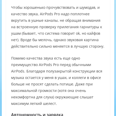
Чтобы хорошенько прочувствовать и шумодав, и
качество звука, AirPods Pro надо поплотнее
вкрутить в ушные каналы, не обращая внимания
на встроенную проверку прилегания гарнитуры к
ушам (бывает, что система говорит ok, но кайфов
нет). Вроде бы мелочь, однако звуковая картина
действительно сильно меняется в лучшую сторону.
Помимо качества звука есть еще одно
преимущество AirPods Pro перед обычными
AirPods. Благодаря полузакрытой конструкции вся
музыка остается у меня в ушах, и коллеги в офисе
больше не просят сделать потише. Даже при
максимальной громкости (хотя она очень
некомфортна для слуха) окружающие слышат
максимум легкий шелест.
Автономность и зарядка