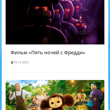
Фильм «Пять ночей с Фредди»
18.12.2023