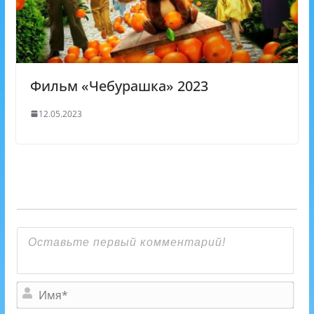
Фильм «Чебурашка» 2023
12.05.2023
И
м