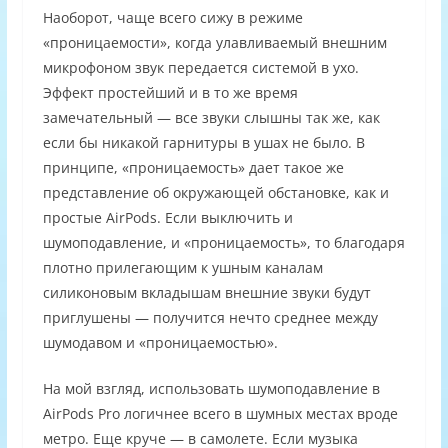
Наоборот, чаще всего сижу в режиме
«проницаемости», когда улавливаемый внешним
микрофоном звук передается системой в ухо.
Эффект простейший и в то же время
замечательный — все звуки слышны так же, как
если бы никакой гарнитуры в ушах не было. В
принципе, «проницаемость» дает такое же
представление об окружающей обстановке, как и
простые AirPods. Если выключить и
шумоподавление, и «проницаемость», то благодаря
плотно прилегающим к ушным каналам
силиконовым вкладышам внешние звуки будут
приглушены — получится нечто среднее между
шумодавом и «проницаемостью».
На мой взгляд, использовать шумоподавление в
AirPods Pro логичнее всего в шумных местах вроде
метро. Еще круче — в самолете. Если музыка