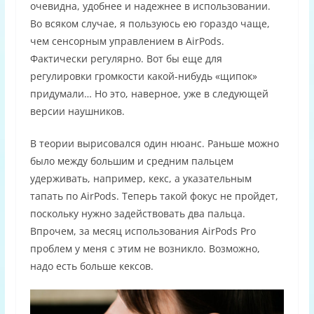
очевидна, удобнее и надежнее в использовании.
Во всяком случае, я пользуюсь ею гораздо чаще,
чем сенсорным управлением в AirPods.
Фактически регулярно. Вот бы еще для
регулировки громкости какой-нибудь «щипок»
придумали… Но это, наверное, уже в следующей
версии наушников.
В теории вырисовался один нюанс. Раньше можно
было между большим и средним пальцем
удерживать, например, кекс, а указательным
тапать по AirPods. Теперь такой фокус не пройдет,
поскольку нужно задействовать два пальца.
Впрочем, за месяц использования AirPods Pro
проблем у меня с этим не возникло. Возможно,
надо есть больше кексов.