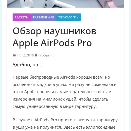
ГАДЖЕТЫ
РАЗВЛЕЧЕНИЯ
ТЕХНОЛОГИИ
Обзор наушников
Apple AirPods Pro
11.12.2019
InfoSprint
Удобно, но…
Первые беспроводные AirPods хороши всем, но
особенно посадкой в ушах. Ни разу не сомневаюсь,
что в Apple провели самые тщательные тесты и
измерения на миллионах ушей, чтобы сделать
самую универсальную в мире гарнитуру.
В случае с AirPods Pro просто «закинуть» гарнитуру
в уши уже не получится. Здесь есть эллипсоидные