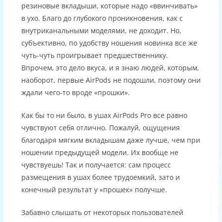
резиновые вкладыши, которые надо «ввинчивать»
в ухо. Благо до глубокого проникновения, как с
внутриканальными моделями, не доходит. Но,
субъективно, по удобству ношения новинка все же
чуть-чуть проигрывает предшественнику.
Впрочем, это дело вкуса, и я знаю людей, которым,
наоборот, первые AirPods не подошли, поэтому они
ждали чего-то вроде «прошки».
Как бы то ни было, в ушах AirPods Pro все равно
чувствуют себя отлично. Пожалуй, ощущения
благодаря мягким вкладышам даже лучше, чем при
ношении предыдущей модели. Их вообще не
чувствуешь! Так и получается: сам процесс
размещения в ушах более трудоемкий, зато и
конечный результат у «прошек» получше.
Забавно слышать от некоторых пользователей