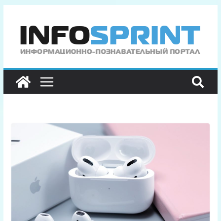
Перейти
к
содержимому