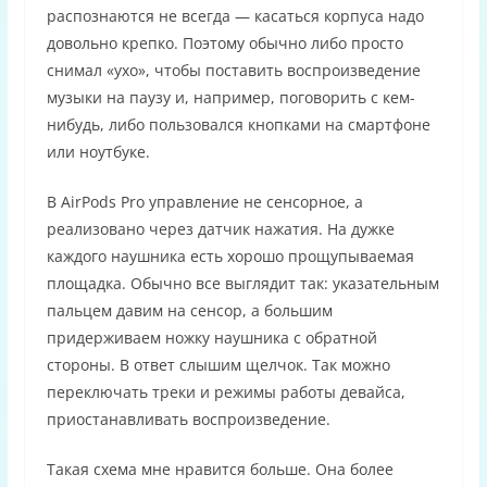
распознаются не всегда — касаться корпуса надо
довольно крепко. Поэтому обычно либо просто
снимал «ухо», чтобы поставить воспроизведение
музыки на паузу и, например, поговорить с кем-
нибудь, либо пользовался кнопками на смартфоне
или ноутбуке.
В AirPods Pro управление не сенсорное, а
реализовано через датчик нажатия. На дужке
каждого наушника есть хорошо прощупываемая
площадка. Обычно все выглядит так: указательным
пальцем давим на сенсор, а большим
придерживаем ножку наушника с обратной
стороны. В ответ слышим щелчок. Так можно
переключать треки и режимы работы девайса,
приостанавливать воспроизведение.
Такая схема мне нравится больше. Она более