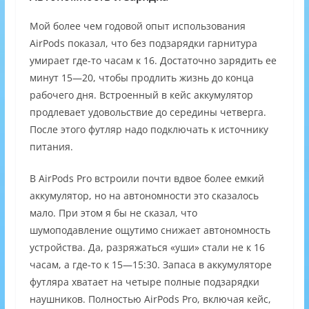
Мой более чем годовой опыт использования
AirPods показал, что без подзарядки гарнитура
умирает где-то часам к 16. Достаточно зарядить ее
минут 15—20, чтобы продлить жизнь до конца
рабочего дня. Встроенный в кейс аккумулятор
продлевает удовольствие до середины четверга.
После этого футляр надо подключать к источнику
питания.
В AirPods Pro встроили почти вдвое более емкий
аккумулятор, но на автономности это сказалось
мало. При этом я бы не сказал, что
шумоподавление ощутимо снижает автономность
устройства. Да, разряжаться «уши» стали не к 16
часам, а где-то к 15—15:30. Запаса в аккумуляторе
футляра хватает на четыре полные подзарядки
наушников. Полностью AirPods Pro, включая кейс,