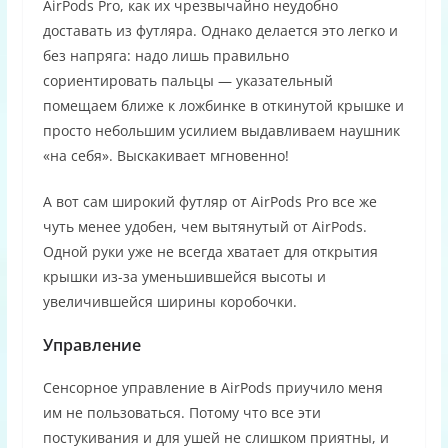
AirPods Pro, как их чрезвычайно неудобно
доставать из футляра. Однако делается это легко и
без напряга: надо лишь правильно
сориентировать пальцы — указательный
помещаем ближе к ложбинке в откинутой крышке и
просто небольшим усилием выдавливаем наушник
«на себя». Выскакивает мгновенно!
А вот сам широкий футляр от AirPods Pro все же
чуть менее удобен, чем вытянутый от AirPods.
Одной руки уже не всегда хватает для открытия
крышки из-за уменьшившейся высоты и
увеличившейся ширины коробочки.
Управление
Сенсорное управление в AirPods приучило меня
им не пользоваться. Потому что все эти
постукивания и для ушей не слишком приятны, и