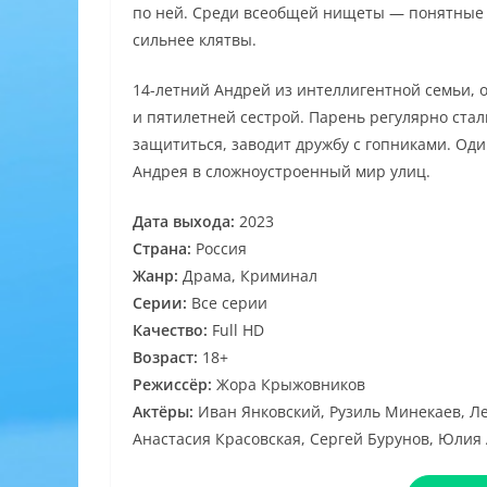
по ней. Среди всеобщей нищеты — понятные 
сильнее клятвы.
14-летний Андрей из интеллигентной семьи, 
и пятилетней сестрой. Парень регулярно стал
защититься, заводит дружбу с гопниками. Од
Андрея в сложноустроенный мир улиц.
Дата выхода:
2023
Страна:
Россия
Жанр:
Драма, Криминал
Серии:
Все серии
Качество:
Full HD
Возраст:
18+
Режиссёр:
Жора Крыжовников
Актёры:
Иван Янковский, Рузиль Минекаев, Ле
Анастасия Красовская, Сергей Бурунов, Юлия