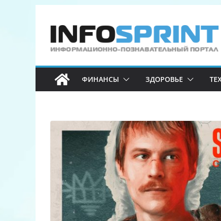
Перейти
к
содержимому
ФИНАНСЫ
ЗДОРОВЬЕ
ТЕ