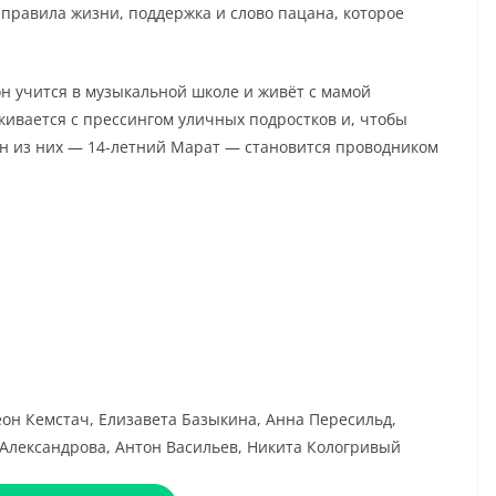
правила жизни, поддержка и слово пацана, которое
он учится в музыкальной школе и живёт с мамой
кивается с прессингом уличных подростков и, чтобы
ин из них — 14-летний Марат — становится проводником
он Кемстач, Елизавета Базыкина, Анна Пересильд,
 Александрова, Антон Васильев, Никита Кологривый