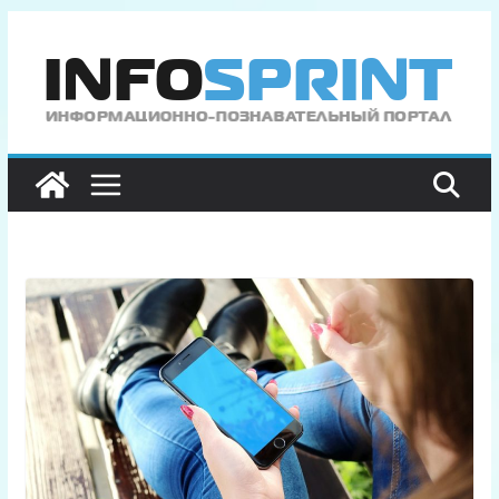
Перейти
к
содержимому