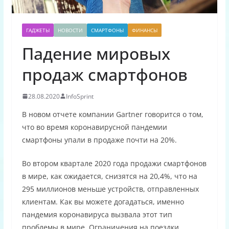
ГАДЖЕТЫ
НОВОСТИ
СМАРТФОНЫ
ФИНАНСЫ
Падение мировых
продаж смартфонов
28.08.2020
InfoSprint
В новом отчете компании Gartner говорится о том,
что во время коронавирусной пандемии
смартфоны упали в продаже почти на 20%.
Во втором квартале 2020 года продажи смартфонов
в мире, как ожидается, снизятся на 20,4%, что на
295 миллионов меньше устройств, отправленных
клиентам. Как вы можете догадаться, именно
пандемия коронавируса вызвала этот тип
проблемы в мире. Ограничения на поездки,