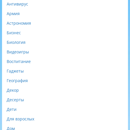
Антивирус
н
о
Армия
)
Астрономия
Бизнес
Биология
Видеоигры
Воспитание
Гаджеты
География
Декор
Десерты
Дети
Для взрослых
Дом