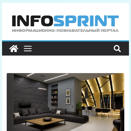
Перейти
к
содержимому