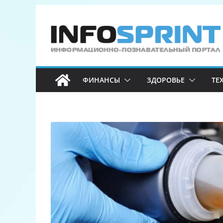
Перейти
к
содержимому
ФИНАНСЫ
ЗДОРОВЬЕ
ТЕ