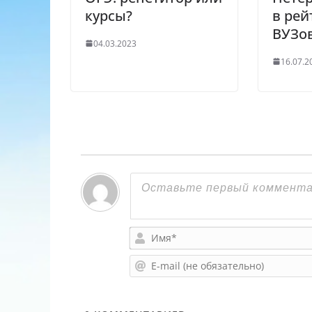
курсы?
в рей
ВУЗо
04.03.2023
16.07.2