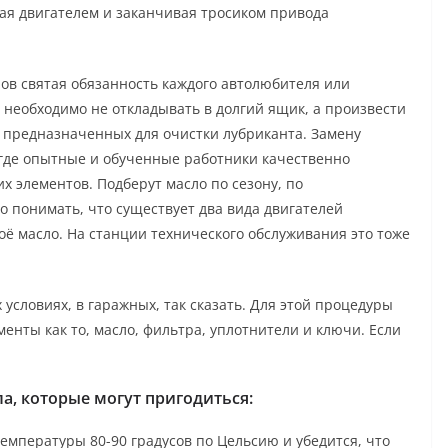
ная двигателем и заканчивая тросиком привода
ов святая обязанность каждого автолюбителя или
 необходимо не откладывать в долгий ящик, а произвести
 предназначенных для очистки лубриканта. Замену
 где опытные и обученные работники качественно
 элементов. Подберут масло по сезону, по
о понимать, что существует два вида двигателей
воё масло. На станции технического обслуживания это тоже
условиях, в гаражных, так сказать. Для этой процедуры
нты как то, масло, фильтра, уплотнители и ключи. Если
а, которые могут пригодиться:
емпературы 80-90 градусов по Цельсию и убедится, что