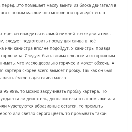
в перёд. Это помешает маслу выйти из блока двигателя в
ого с новым маслом оно мгновенно приведёт его в
артере, он находится в самой нижней точке двигателя.
, следует подготовить посуду для слива в неё
ка или канистра вполне подойдут. У канистры правда
е горловина. Следует быть внимательным и осторожным
имать, что масло довольно горячее и может обжечь. А
я картера скорее всего вымоет пробку. Так как он был
авлять ёмкость для слива масла.
на 95-98%, то можно закручивать пробку картера. По
уждается ли двигатель, дополнительно в промывке или
 или чувствуются абразивные остатки, то промыть
ерого или светло-серого цвета, то промывать такой