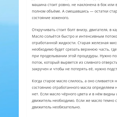
машина стоит ровно, не наклонена в бок или 
полном объёме. А смешавшись — остатки стар
состояние хоженого.
Откручивать стоит болт внизу, двигателя, в к
Масло сольётся быстро и интенсивным потоком
отработанной жидкости. Старая железная мис
необходимо будет срезать верхнюю часть, гд
при проделывании этой процедуры. Нужно пон
поток, который вырвется из сливного отверсти
закручен и чтобы не потерять её, нужно подст
Когда старое масло слилось, а оно сливается 
состоянию отработанного масла определяем н
нет. Если масло чёрного цвета и в нём видны
движитель необходимо. Если же масло темно с
движитель необязательно.