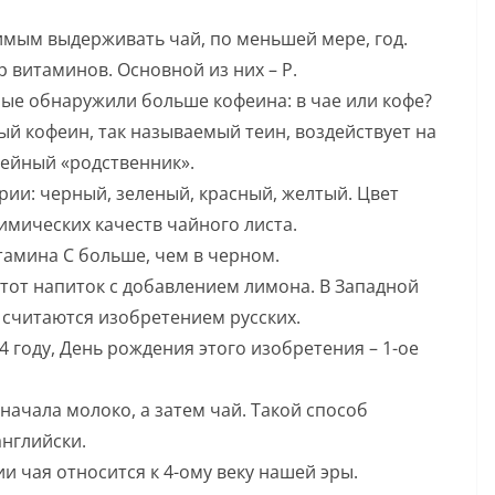
имым выдерживать чай, по меньшей мере, год.
р витаминов. Основной из них – Р.
еные обнаружили больше кофеина: в чае или кофе?
ый кофеин, так называемый теин, воздействует на
фейный «родственник».
ории: черный, зеленый, красный, желтый. Цвет
мических качеств чайного листа.
тамина C больше, чем в черном.
тот напиток с добавлением лимона. В Западной
 считаются изобретением русских.
 году, День рождения этого изобретения – 1-ое
начала молоко, а затем чай. Такой способ
нглийски.
 чая относится к 4-ому веку нашей эры.