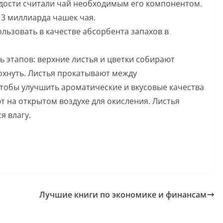
одости считали чай необходимым его компонентом.
 3 миллиарда чашек чая.
ьзовать в качестве абсорбента запахов в
ь этапов: верхние листья и цветки собирают
сохнуть. Листья прокатывают между
чтобы улучшить ароматические и вкусовые качества
т на открытом воздухе для окисления. Листья
я влагу.
Лучшие книги по экономике и финансам