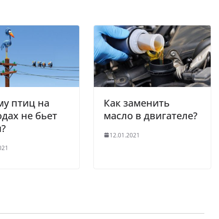
у птиц на
Как заменить
дах не бьет
масло в двигателе?
м?
12.01.2021
021