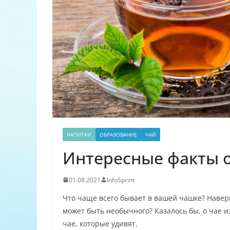
НАПИТКИ
ОБРАЗОВАНИЕ
ЧАЙ
Интересные факты о
01.08.2021
InfoSprint
Что чаще всего бывает в вашей чашке? Навер
может быть необычного? Казалось бы, о чае и
чае, которые удивят.