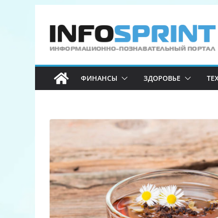
Перейти
к
содержимому
ФИНАНСЫ
ЗДОРОВЬЕ
ТЕ