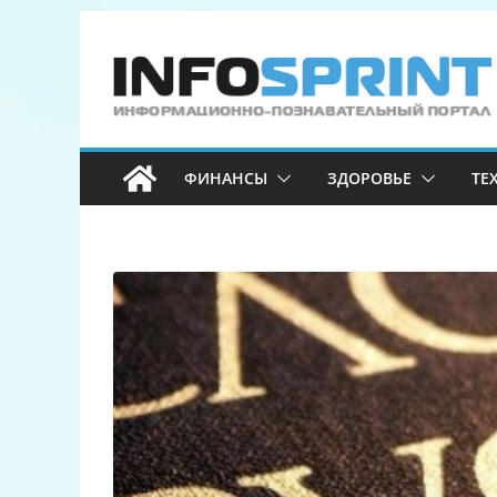
Перейти
к
содержимому
ФИНАНСЫ
ЗДОРОВЬЕ
ТЕ