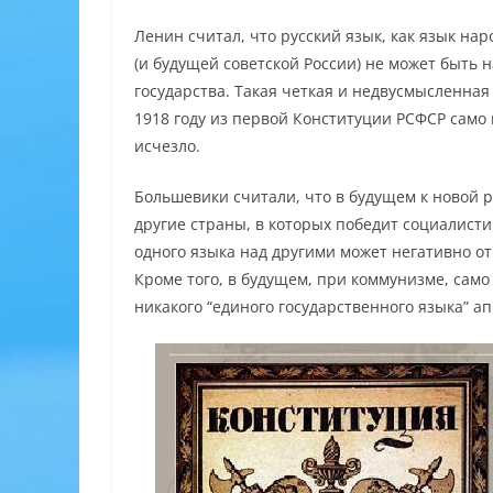
Ленин считал, что русский язык, как язык н
(и будущей советской России) не может быть
государства. Такая четкая и недвусмысленная
1918 году из первой Конституции РСФСР само
исчезло.
Большевики считали, что в будущем к новой 
другие страны, в которых победит социалист
одного языка над другими может негативно от
Кроме того, в будущем, при коммунизме, само 
никакого “единого государственного языка” ап