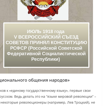
ационального общения народов»
ов к «единому государственному языку», первые свои
русском. Ведь делать это на “языке мировой революции” –
и некоторые революционеры (например, Лев Троцкий), не