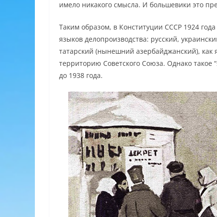
имело никакого смысла. И большевики это пр
Таким образом, в Конституции СССР 1924 год
языков делопроизводства: русский, украински
татарский (нынешний азербайджанский), как 
территорию Советского Союза. Однако такое “
до 1938 года.