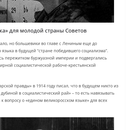
ка» для молодой страны Советов
чало, но большевики во главе с Лениным еще до
 языка в будущей “стране победившего социализма”.
лись пережитком буржуазной империи и подвергались
мирной социалистической рабоче-крестьянской
ской правды» в 1914 году писал, что в будущем никто из
дубиной в социалистический рай» – то есть навязывать
 к вопросу о «едином великоросском языке» для всех