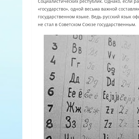
Социалистических республик. Однако, если раз
«государство», одной весьма важной составляю
государственном языке. Ведь русский язык оф
не стал в Советском Союзе государственным.