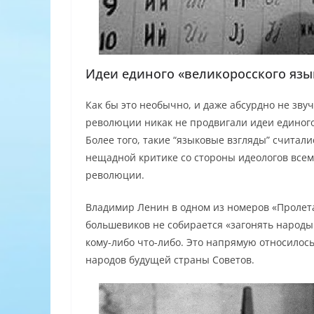
Идеи единого «великоросского язы
Как бы это необычно, и даже абсурдно не зву
революции никак не продвигали идеи единого
Более того, такие “языковые взгляды” счита
нещадной критике со стороны идеологов все
революции.
Владимир Ленин в одном из номеров «Пролетар
большевиков не собирается «загонять народы 
кому-либо что-либо. Это напрямую относилось
народов будущей страны Советов.