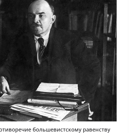
ротиворечие большевистскому равенству