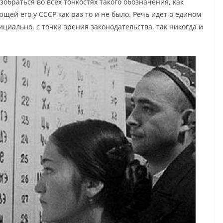
обраться во всех тонкостях такого обозначения, как
щей его у СССР как раз то и не было. Речь идет о едином
ициально, с точки зрения законодательства, так никогда и