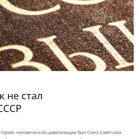
к не стал
СССР
сторию человеческой цивилизации был Союз Советских