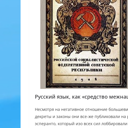
Русский язык, как «средство межн
Несмотря на негативное отношение большевик
декреты и законы они все-же публиковали на 
эсперанто, который изо всех сил лоббировал