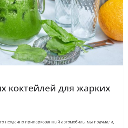
х коктейлей для жарких
й-то неудачно припаркованный автомобиль, мы подумали,