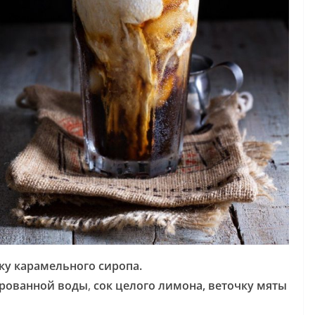
у карамельного сиропа.
ированной воды
,
сок целого лимона,
веточку мяты