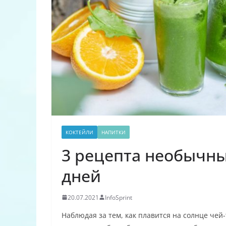
КОКТЕЙЛИ
НАПИТКИ
3 рецепта необычны
дней
20.07.2021
InfoSprint
Наблюдая за тем, как плавится на солнце че