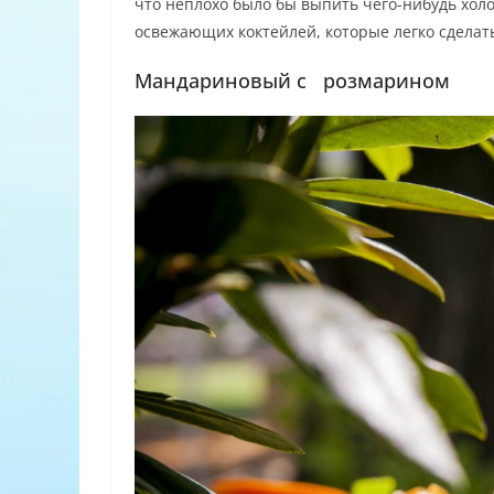
что неплохо было бы выпить чего-нибудь хол
освежающих коктейлей, которые легко сделат
Мандариновый с розмарином