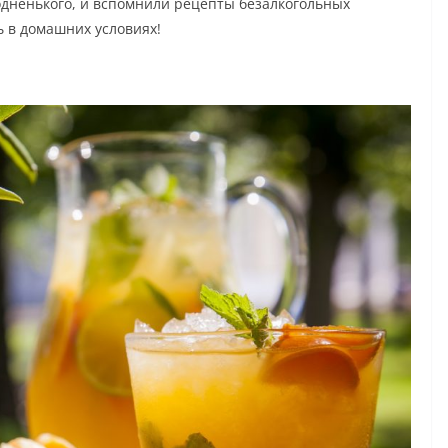
одненького, и вспомнили рецепты безалкогольных
ь в домашних условиях!