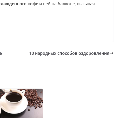
охлажденного кофе
и пей на балконе, вызывая
е
10 народных способов оздоровления