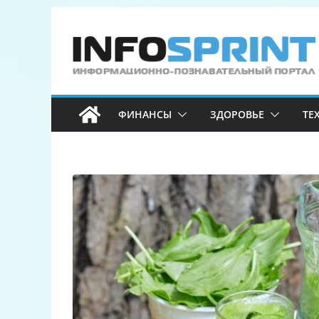
Перейти
к
содержимому
ФИНАНСЫ
ЗДОРОВЬЕ
ТЕ