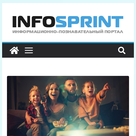
Перейти
к
содержимому