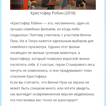
Кристофер Робин (2018)
«Кристофер Робин» — это, несомненно, один из
лучших семейных фильмов, из когда-либо
созданных. Поэтому спектакль с участием Винни-
Пуха, Иа и Тигра кажется идеальным выбором для
семейного просмотра. Однако этот фильм
посвящен не милым чучелам животных, а
Кристоферу, который позволил взрослой жизни
поглотить себя. К счастью, герои Стоакрового леса
ничуть не изменились, и они придумывают план
спасения Кристофера.
Если вы считаете, что Винни-Пуха на экране не
может быть слишком много, или хотите увидеть,
как выглядит осовремененная версия медвежонка,
эта постановка вас точно не разочарует!