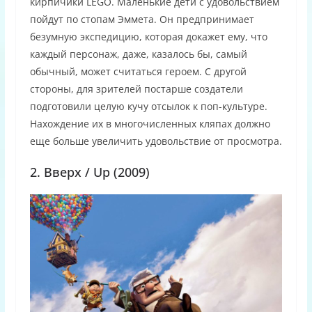
кирпичики LEGO. Маленькие дети с удовольствием
пойдут по стопам Эммета. Он предпринимает
безумную экспедицию, которая докажет ему, что
каждый персонаж, даже, казалось бы, самый
обычный, может считаться героем. С другой
стороны, для зрителей постарше создатели
подготовили целую кучу отсылок к поп-культуре.
Нахождение их в многочисленных кляпах должно
еще больше увеличить удовольствие от просмотра.
2. Вверх / Up (2009)