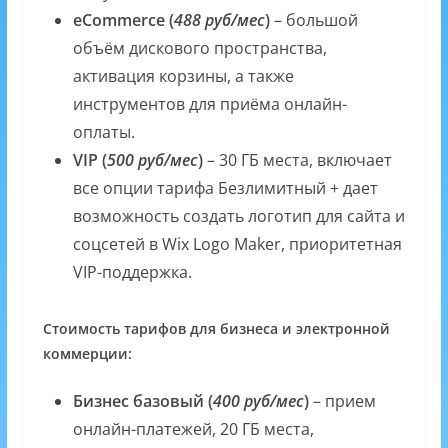
eCommerce (
488 руб/мес
)
– большой
объём дискового пространства,
активация корзины, а также
инструментов для приёма онлайн-
оплаты.
VIP (
500 руб/мес
)
– 30 ГБ места, включает
все опции тарифа Безлимитный + дает
возможность создать логотип для сайта и
соцсетей в Wix Logo Maker, приоритетная
VIP-поддержка.
Стоимость тарифов для бизнеса и электронной
коммерции:
Бизнес базовый (
400 руб/мес
)
– прием
онлайн-платежей, 20 ГБ места,