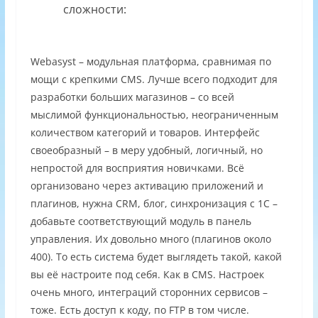
сложности:
Webasyst – модульная платформа, сравнимая по
мощи с крепкими CMS. Лучше всего подходит для
разработки больших магазинов – со всей
мыслимой функциональностью, неограниченным
количеством категорий и товаров. Интерфейс
своеобразный – в меру удобный, логичный, но
непростой для восприятия новичками. Всё
организовано через активацию приложений и
плагинов, нужна CRM, блог, синхронизация с 1С –
добавьте соответствующий модуль в панель
управления. Их довольно много (плагинов около
400). То есть система будет выглядеть такой, какой
вы её настроите под себя. Как в CMS. Настроек
очень много, интеграций сторонних сервисов –
тоже. Есть доступ к коду, по FTP в том числе.