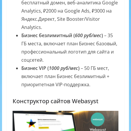
бесплатный домен, веб-аналитика Google
Analytics, ₽2000 на Google Ads, ₽3000 на
Яндекс.Директ, Site Booster/Visitor
Analytics.
Бизнес безлимитный (
600 руб/мес
)
– 35
ГБ места, включает план Бизнес базовый,
профессиональный логотип для сайта и
соцсетей.
Бизнес VIP (
1000 руб/мес
)
– 50 ГБ мест,
включает план Бизнес безлимитный +
приоритетная VIP-поддержка.
Конструктор сайтов Webasyst