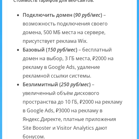
Стоимость тарифов для веб-сайтов:
Подключить домен (
90 руб/мес
)
–
возможность подключения своего
домена, 500 МБ места на сервере,
присутствует реклама Wix.
Базовый (
150 руб/мес
)
– бесплатный
домен на выбор, 3 ГБ места, ₽2000 на
рекламу в Google Ads, удаление
рекламной ссылки системы.
Безлимитный (
250 руб/мес
)
–
увеличенный объём дискового
пространства до 10 ГБ, ₽2000 на рекламу
в Google Ads, ₽3000 на рекламу в
Яндекс.Директе, платные приложения
Site Booster и Visitor Analytics дают
бонусом.