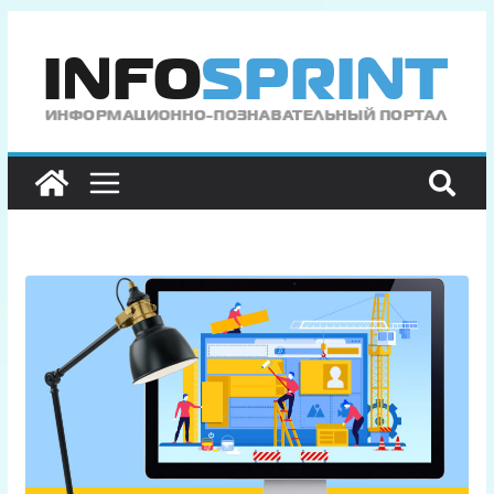
Перейти
к
содержимому