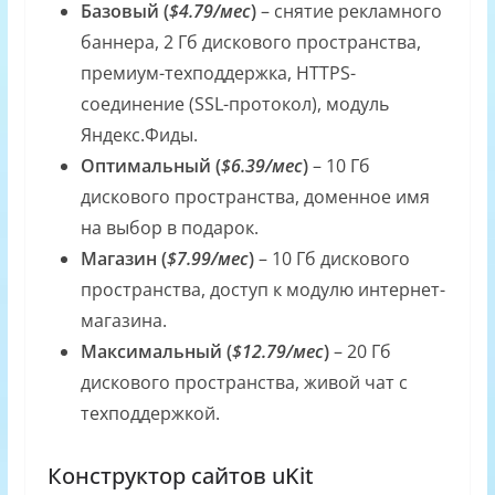
Базовый (
$4.79/мес
)
– снятие рекламного
баннера, 2 Гб дискового пространства,
премиум-техподдержка, HTTPS-
соединение (SSL-протокол), модуль
Яндекс.Фиды.
Оптимальный (
$6.39/мес
)
– 10 Гб
дискового пространства, доменное имя
на выбор в подарок.
Магазин (
$7.99/мес
)
– 10 Гб дискового
пространства, доступ к модулю интернет-
магазина.
Максимальный (
$12.79/мес
)
– 20 Гб
дискового пространства, живой чат с
техподдержкой.
Конструктор сайтов uKit