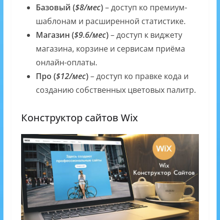
Базовый (
$8/мес
)
– доступ ко премиум-
шаблонам и расширенной статистике.
Магазин (
$9.6/мес
)
– доступ к виджету
магазина, корзине и сервисам приёма
онлайн-оплаты.
Про (
$12/мес
)
– доступ ко правке кода и
созданию собственных цветовых палитр.
Конструктор сайтов Wix