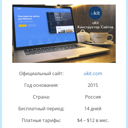
Официальный сайт:
ukit.com
Год основания:
2015
Страна:
Россия
Бесплатный период:
14 дней
Платные тарифы:
$4 – $12 в мес.